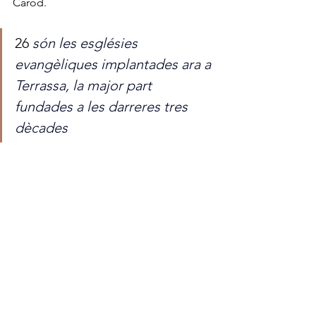
Carod.
26 
són les esglésies 
evangèliques implantades ara a 
Terrassa, la major part 
fundades a les darreres tres 
dècades