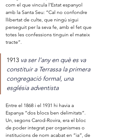
com el que vincula l’Estat espanyol 
amb la Santa Seu: “Cal no confondre 
llibertat de culte, que ningú sigui 
perseguit per la seva fe, amb el fet que 
totes les confessions tinguin el mateix 
tracte”. 
1913 
va ser l’any en què es va 
constituir a Terrassa la primera 
congregació formal, una 
església adventista
Entre el 1868 i el 1931 hi havia a 
Espanya “dos blocs ben delimitats”. 
Un, segons Carod-Rovira, era el bloc 
de poder integrat per organismes o 
institucions de nom acabat en “ia”, de 