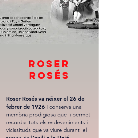
Roser
Rosés
Roser Rosés va néixer el 26 de
febrer de 1926
i conserva una
memòria prodigiosa que li permet
recordar tots els esdeveniments i
vicissituds que va viure durant el
l’exili a la Unió