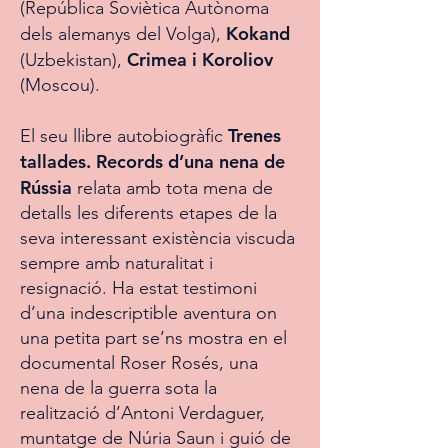
(República Soviètica Autònoma
Kokand
dels alemanys del Volga),
Crimea i Koroliov
(Uzbekistan),
(Moscou).
Trenes
El seu llibre autobiogràfic
tallades. Records d’una nena de
Rússia
relata amb tota mena de
detalls les diferents etapes de la
seva interessant existència viscuda
sempre amb naturalitat i
resignació. Ha estat testimoni
d’una indescriptible aventura on
una petita part se’ns mostra en el
documental Roser Rosés, una
nena de la guerra sota la
realització d’Antoni Verdaguer,
muntatge de Núria Saun i guió de