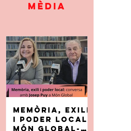
mèdia
Memòria, exili
i poder local:
MÓN GLOBAL-