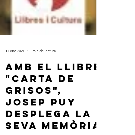
11 ene 2021
1 min de lectura
Amb el llibre
"Carta de
grisos",
Josep Puy
desplega la