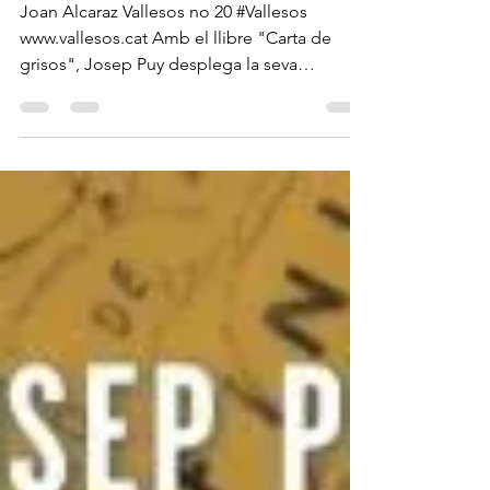
seva memòria
Joan Alcaraz Vallesos no 20 #Vallesos
www.vallesos.cat Amb el llibre "Carta de
grisos", Josep Puy desplega la seva
memòria a partir del...