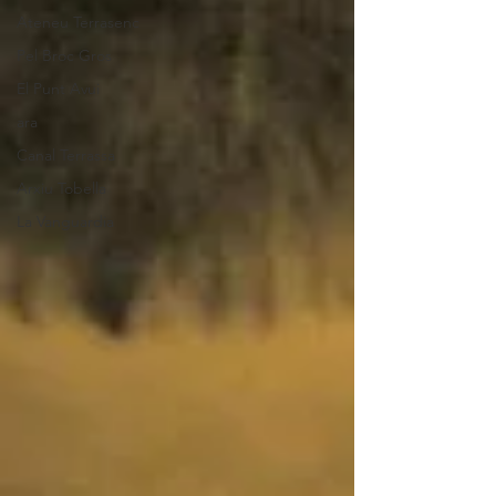
Ateneu Terrasenc
Pel Broc Gros
El Punt Avui
ara
Canal Terrassa
Arxiu Tobella
La Vanguardia