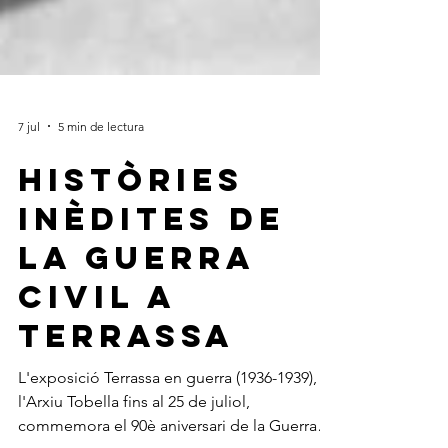
7 jul
5 min de lectura
Històries
inèdites de
la Guerra
Civil a
Terrassa
L'exposició Terrassa en guerra (1936-1939), a
l'Arxiu Tobella fins al 25 de juliol,