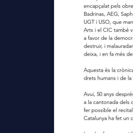
encapçalat pels obre
Badrinas, AEG, Saphi
UGT i USO, que mante
Arts i el CIC també v
a favor de la democr
destruir, i malaurad
deixa, i en fa més de
Aquesta és la crònica 
drets humans i de la
Avui, 50 anys despré
a la cantonada dels c
fer possible el recita
Catalunya ha fet un