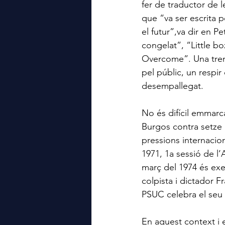
fer de traductor de l
que “va ser escrita pe
el futur”,va dir en 
congelat”, “Little b
Overcome”. Una tren
pel públic, un respir
desempallegat.
No és difícil emmarca
Burgos contra setze m
pressions internaci
1971, 1a sessió de l
març del 1974 és exe
colpista i dictador F
PSUC celebra el seu 1
En aquest context i e