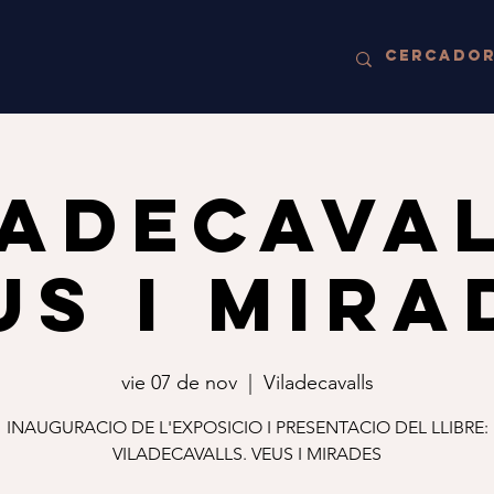
LADECAVAL
US I MIRA
vie 07 de nov
  |  
Viladecavalls
INAUGURACIO DE L'EXPOSICIO I PRESENTACIO DEL LLIBRE:
VILADECAVALLS. VEUS I MIRADES