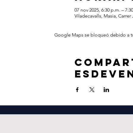
07 nov 2025, 6:30 p.m. – 7:3
Viladecavalls, Masia, Carrer
Google Maps se bloqueó debido a tus 
Compar
esdeve