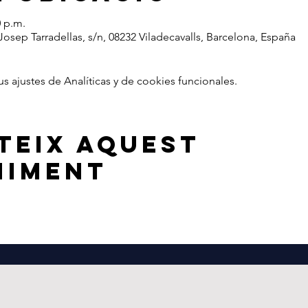
0 p.m.
 Josep Tarradellas, s/n, 08232 Viladecavalls, Barcelona, España
ajustes de Analíticas y de cookies funcionales.
teix aquest
niment