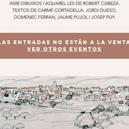
AMB DIBUIXOS I AQUAREL·LES DE ROBERT CABEZA.
TEXTOS DE CARME CORTADELLA, JORDI DUESO,
DOMENEC FERRAN, JAUME PUJOL I JOSEP PUY.
Las entradas no están a la vent
Ver otros eventos